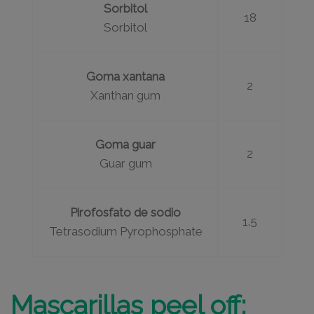
Sorbitol
18
Sorbitol
Goma xantana
2
Xanthan gum
Goma guar
2
Guar gum
Pirofosfato de sodio
1.5
Tetrasodium Pyrophosphate
Mascarillas peel off
: