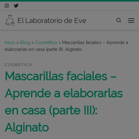
Saltar al contenido
El Laboratorio de Eve
Search
Me
Inicio
»
Blog
»
Cosmética
»
Mascarillas faciales – Aprende a
elaborarlas en casa (parte III): Alginato
COSMÉTICA
Mascarillas faciales –
Aprende a elaborarlas
en casa (parte III):
Alginato