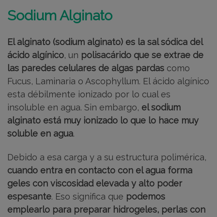
Sodium Alginato
El alginato (sodium alginato) es la sal sódica del
ácido algínico
, un
polisacárido que se extrae de
las paredes celulares de algas pardas
como
Fucus, Laminaria o Ascophyllum. El ácido algínico
esta débilmente ionizado por lo cual es
insoluble en agua. Sin embargo,
el sodium
alginato está muy ionizado lo que lo hace muy
soluble en agua
.
Debido a esa carga y a su estructura polimérica,
cuando entra en contacto con el agua forma
geles con viscosidad elevada y alto poder
espesante
. Eso significa que
podemos
emplearlo para preparar hidrogeles, perlas con