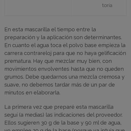
toria
En esta mascarilla el tiempo entre la
preparación y la aplicación son determinantes.
En cuanto el agua toca el polvo base empieza la
carrera contrareloj para que no haya gelificación
prematura. Hay que mezclar muy bien, con
movimientos envolventes hasta que no queden
grumos. Debe quedarnos una mezcla cremosa y
suave, no debemos tardar más de un par de
minutos en elaborarla.
La primera vez que preparé esta mascarilla
seguí (a medias) las indicaciones del proveedor.
Ellos sugieren 30 g de la base y 90 ml de agua,
yo emplee 20 g de la base (porque ya intuía que