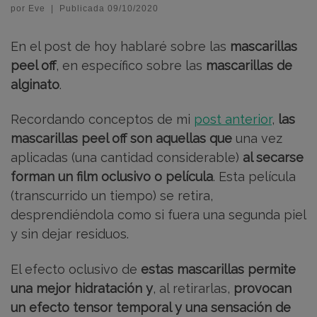
por
Eve
|
Publicada
09/10/2020
En el post de hoy hablaré sobre las
mascarillas
peel off
, en específico sobre las
mascarillas de
alginato
.
Recordando conceptos de mi
post anterior
,
las
mascarillas peel off son aquellas que
una vez
aplicadas (una cantidad considerable)
al secarse
forman un film oclusivo o película
. Esta película
(transcurrido un tiempo) se retira,
desprendiéndola como si fuera una segunda piel
y sin dejar residuos.
El efecto oclusivo de
estas mascarillas permite
una mejor hidratación y
, al retirarlas,
provocan
un efecto tensor temporal y una sensación de