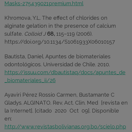
Masks-275439021premium.html
Khromova, Y.L. The effect of chlorides on
alginate gelation in the presence of calcium
sulfate.
Colloid J
68,
115–119 (2006).
https://doi.org/10.1134/S1061933X06010157
Bautista, Daniel. Apuntes de biomateriales
odontológicos. Universidad de Chile. 2010.
https://issuu.com/dbautistaq/docs/apuntes_de
_biomateriales_ii/26
Ayaviri Pérez Rossio Carmen, Bustamante C
Gladys. ALGINATO. Rev. Act. Clin. Med [revista en
la Internet]. [citado 2020 Oct 09]. Disponible
en:
http://www.revistasbolivianas.org.bo/scielo.php