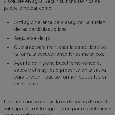
y soluble en agua. Según su ficha técnica se
puede emplear como:
Anti aglomerante para asegurar la fluidez
de las partículas sólidas.
Regulador del pH.
Quelante para mantener la estabilidad de
la formula secuestrando iones metálicos.
Agente de higiene bucal removiendo el
calcio y el magnesio presente en la saliva
para prevenir que se formen depósitos en
los dientes.
Un dato curioso es que
la certificadora Ecocert
solo aprueba este ingrediente para su utilización