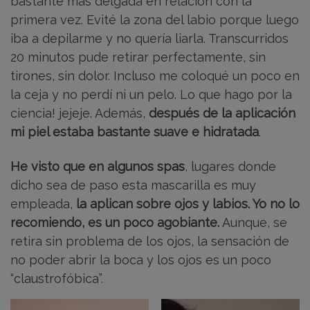
bastante más delgada en relación con la
primera vez. Evité la zona del labio porque luego
iba a depilarme y no quería liarla. Transcurridos
20 minutos pude retirar perfectamente, sin
tirones, sin dolor. Incluso me coloqué un poco en
la ceja y no perdí ni un pelo. Lo que hago por la
ciencia! jejeje. Además,
después de la aplicación
mi piel estaba bastante suave e hidratada
.
He visto que en algunos spas
, lugares donde
dicho sea de paso esta mascarilla es muy
empleada,
la aplican sobre ojos y labios. Yo no lo
recomiendo, es un poco agobiante.
Aunque, se
retira sin problema de los ojos, la sensación de
no poder abrir la boca y los ojos es un poco
“claustrofóbica”.