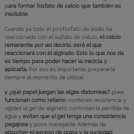
p
ara formar fosfato de calcio que también es
insoluble
.
Cuando ya todo el pirofosfato de sodio ha
reaccionado con el sulfato de calcio,
el calcio
remanente por así decirlo, será el que
reaccionará con el alginato.
Esto lo que nos da
es tiempo para poder hacer la mezcla y
aplicarla.
Por eso es importante prepararla
siempre al momento de utilizar.
y ¿qué papel juegan las algas diatomeas?
pues
funcionan como relleno
, confieren resistencia y
rigidez al gel de alginato, controlan la pérdida de
agua y
evitan que el gel tenga una consistencia
pegajosa
y poco manejable. Además de
absorber el exceso de grasa y la suciedad
.