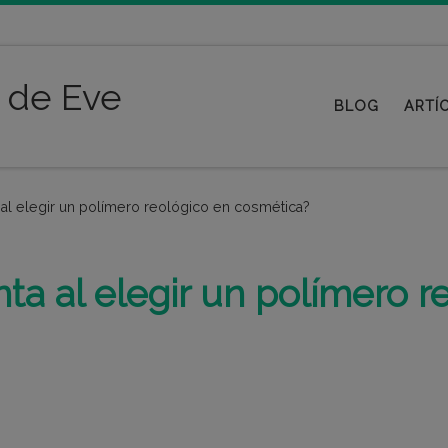
o de Eve
BLOG
ARTÍ
al elegir un polímero reológico en cosmética?
ta al elegir un polímero r