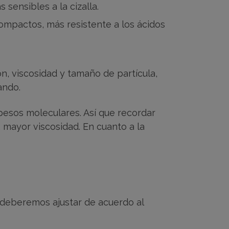
sensibles a la cizalla.
ompactos, más resistente a los ácidos
n, viscosidad y tamaño de partícula,
ando.
pesos moleculares. Así que recordar
 mayor viscosidad. En cuanto a la
e deberemos ajustar de acuerdo al