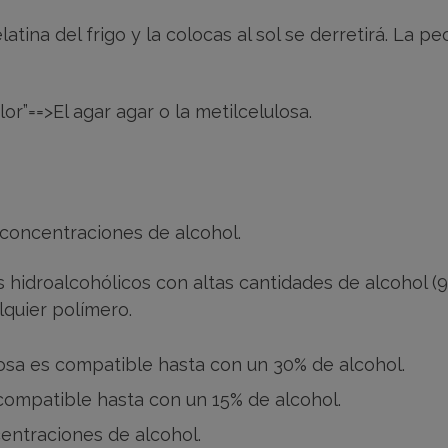
elatina del frigo y la colocas al sol se derretirá. La
lor”==>El agar agar o la metilcelulosa.
 concentraciones de alcohol.
hidroalcohólicos con altas cantidades de alcohol (
alquier polímero.
osa es compatible hasta con un 30% de alcohol.
compatible hasta con un 15% de alcohol.
entraciones de alcohol.