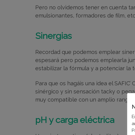
Pero no olvidemos tener en cuenta tam
emulsionantes, formadores de film, etc
Sinergias
Recordad que podemos emplear sinergia
espesará pero podemos emplearla junto
estabilizar la fórmula y a potenciar la t
Para que os hagáis una idea el SAFIC
sinérgico y sin sensación tacky o peg
muy compatible con un amplio rango de
N
E
pH y carga eléctrica
a
P