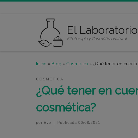
Saltar al contenido
El Laboratori
Fitoterapia y Cosmética Natural
Inicio
»
Blog
»
Cosmética
»
¿Qué tener en cuenta 
COSMÉTICA
¿Qué tener en cuen
cosmética?
por
Eve
|
Publicada
06/08/2021