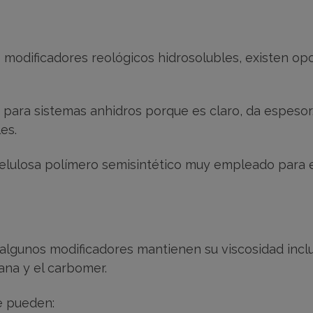
odificadores reológicos hidrosolubles, existen opc
 para sistemas anhidros porque es claro, da espesor,
es.
lcelulosa polímero semisintético muy empleado para
algunos modificadores mantienen su viscosidad inc
ana y el carbomer.
ue pueden: