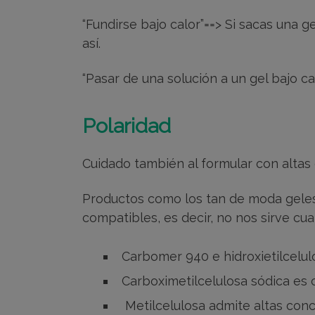
“Fundirse bajo calor”==> Si sacas una g
así.
“Pasar de una solución a un gel bajo ca
Polaridad
Cuidado también al formular con altas
Productos como los tan de moda geles 
compatibles, es decir, no nos sirve cu
Carbomer 940 e hidroxietilcelul
Carboximetilcelulosa sódica es 
Metilcelulosa admite altas conc