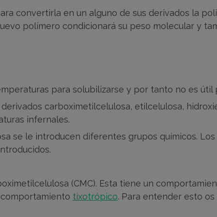
ara convertirla en un alguno de sus derivados la pol
uevo polímero condicionará su peso molecular y ta
emperaturas para solubilizarse y por tanto no es útil
derivados carboximetilcelulosa, etilcelulosa, hidroxie
turas infernales.
sa se le introducen diferentes grupos químicos. Lo
introducidos.
oximetilcelulosa (CMC). Esta tiene un comportamie
un comportamiento
tixotrópico
. Para entender esto os a