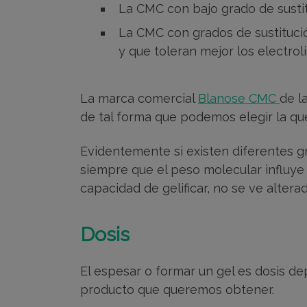
La CMC con bajo grado de sustit
La CMC con grados de sustitució
y que toleran mejor los electroli
La marca comercial
Blanose CMC
de l
de tal forma que podemos elegir la q
Evidentemente si existen diferentes g
siempre que el peso molecular influye
capacidad de gelificar, no se ve altera
Dosis
El espesar o formar un gel es dosis d
producto que queremos obtener.