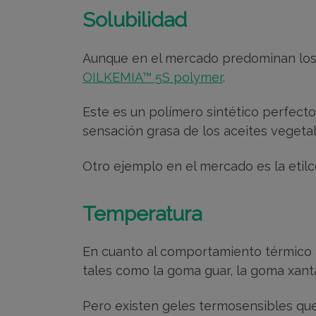
Solubilidad
Aunque en el mercado predominan los m
OILKEMIA™ 5S polymer
.
Este es un polímero sintético perfecto
sensación grasa de los aceites vegetal
Otro ejemplo en el mercado es la eti
Temperatura
En cuanto al comportamiento térmico 
tales como la goma guar, la goma xant
Pero existen geles termosensibles q