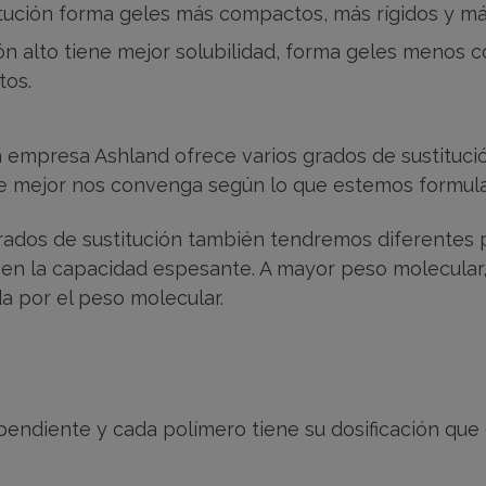
ución forma geles más compactos, más rígidos y más 
n alto tiene mejor solubilidad, forma geles menos c
tos.
a empresa Ashland ofrece varios grados de sustitució
ue mejor nos convenga según lo que estemos formul
rados de sustitución también tendremos diferentes 
 en la capacidad espesante. A mayor peso molecular,
da por el peso molecular.
ependiente y cada polímero tiene su dosificación qu