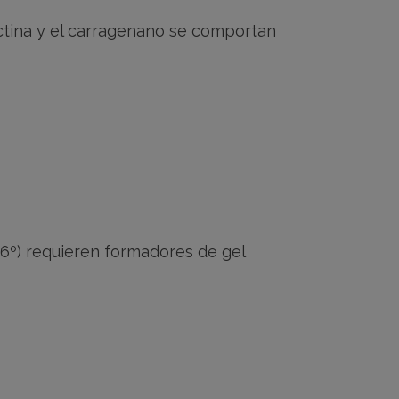
 pectina y el carragenano se comportan
96º) requieren formadores de gel